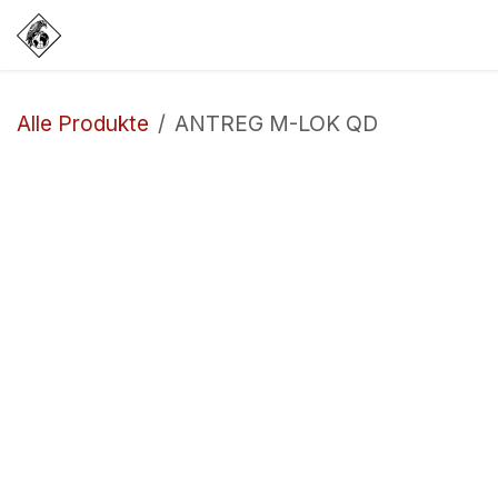
Zum Inhalt springen
COMPANY
SHOP
EVENTS
Alle Produkte
ANTREG M-LOK QD